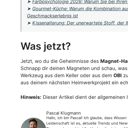
➤
Farbpsychologie 2026: Warum Sie bei Ihren 
➤
Gourmet-Küche: Warum die Kombination aus
Geschmackserlebnis ist
➤
Kissenalterung: Der unerwartete Stoff, der 
Was jetzt?
Jetzt, wo du die Geheimnisse des
Magnet-Ha
Schnapp dir deinen Magneten und schau, was d
Werkzeug aus dem Keller oder aus dem
OBI
zu
aus deinem nächsten Heimwerkprojekt ein ech
Hinweis:
Dieser Artikel dient der allgemeinen 
Pascal Klugmann
Hallo, ich bin Pascal! Ich glaube, dass Wiss
Leidenschaft ist es, aktuelle Trends und News