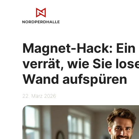
Zum
Inhalt
springen
Magnet-Hack: Ein
verrät, wie Sie lo
Wand aufspüren
22. März 2026