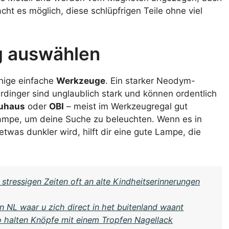
ht es möglich, diese schlüpfrigen Teile ohne viel
g auswählen
inige einfache
Werkzeuge
. Ein starker Neodym-
rdinger sind unglaublich stark und können ordentlich
uhaus
oder
OBI
– meist im Werkzeugregal gut
lampe, um deine Suche zu beleuchten. Wenn es in
was dunkler wird, hilft dir eine gute Lampe, die
stressigen Zeiten oft an alte Kindheitserinnerungen
in NL waar u zich direct in het buitenland waant
 halten Knöpfe mit einem Tropfen Nagellack