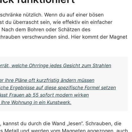
hlschränke nützlich. Wenn du auf einer bösen
 du überrascht sein, wie effektiv ein einfacher
t. Nach dem Bohren oder Schätzen des
 Schrauben verschwunden sind. Hier kommt der Magnet
rrät, welche Ohrringe jedes Gesicht zum Strahlen
ihre Pläne oft kurzfristig ändern müssen
iche Ergebnisse auf diese spezifische Formel setzen
lässt Frauen ab 55 sofort modern wirken
 Ihre Wohnung in ein Kunstwerk.
 kannst du durch die Wand „lesen“. Schrauben, die
 aus Metall und werden vom Magneten angezogen, auch