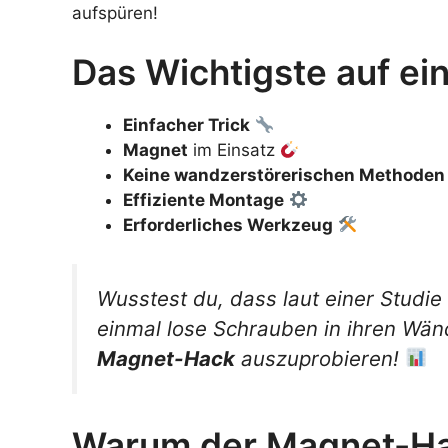
aufspüren!
Das Wichtigste auf ein
Einfacher
Trick
Magnet
im Einsatz
Keine wandzerstörerischen Methoden
Effiziente Montage
Erforderliches
Werkzeug
Wusstest du, dass laut einer Studi
einmal lose Schrauben in ihren Wä
Magnet-Hack
auszuprobieren!
Warum der Magnet-Hac