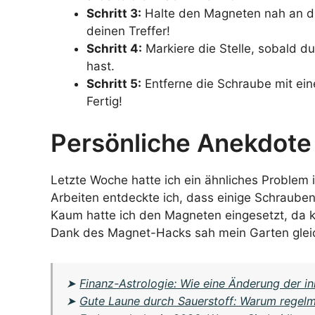
Schritt 3:
Halte den Magneten nah an di
deinen Treffer!
Schritt 4:
Markiere die Stelle, sobald d
hast.
Schritt 5:
Entferne die Schraube mit ei
Fertig!
Persönliche Anekdote
Letzte Woche hatte ich ein ähnliches Problem
Arbeiten entdeckte ich, dass einige Schraub
Kaum hatte ich den Magneten eingesetzt, da k
Dank des Magnet-Hacks sah mein Garten gleic
➤
Finanz-Astrologie: Wie eine Änderung der i
➤
Gute Laune durch Sauerstoff: Warum regelm