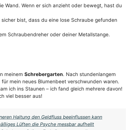
e Wand. Wenn er sich anzieht oder bewegt, hast du
u sicher bist, dass du eine lose Schraube gefunden
nem Schraubendreher oder deiner Metallstange.
 in meinem
Schrebergarten
. Nach stundenlangem
en für mein neues Blumenbeet verschwunden waren.
am ich ins Staunen – ich fand gleich mehrere davon!
h viel besser aus!
nneren Haltung den Geldfluss beeinflussen kann
äßiges Lüften die Psyche messbar aufhellt