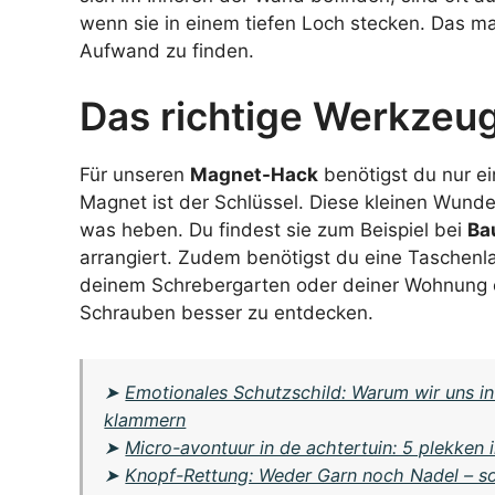
wenn sie in einem tiefen Loch stecken. Das mac
Aufwand zu finden.
Das richtige Werkzeu
Für unseren
Magnet-Hack
benötigst du nur e
Magnet ist der Schlüssel. Diese kleinen Wunde
was heben. Du findest sie zum Beispiel bei
Ba
arrangiert. Zudem benötigst du eine Taschen
deinem Schrebergarten oder deiner Wohnung et
Schrauben besser zu entdecken.
➤
Emotionales Schutzschild: Warum wir uns in 
klammern
➤
Micro-avontuur in de achtertuin: 5 plekken 
➤
Knopf-Rettung: Weder Garn noch Nadel – so