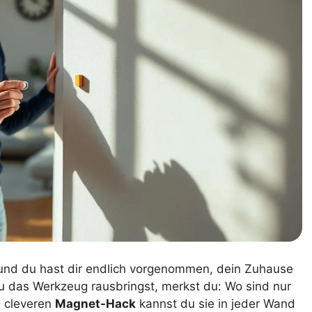
int und du hast dir endlich vorgenommen, dein Zuhause
u das Werkzeug rausbringst, merkst du: Wo sind nur
m cleveren
Magnet-Hack
kannst du sie in jeder Wand