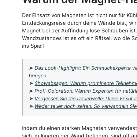
Der Einsatz von Magneten ist nicht nur für Kü
Entdeckungsreise durch deine Wände bist, wirst
Magnet bei der Auffindung lose Schrauben is
Wandzustandes ist es oft ein Rätsel, wo die
ins Spiel!
➤
Das Look-Highlight: Ein Schmuckexperte ve
bringen
➤
Showabsagen: Warum prominente Teilnehmer 
➤
Profi-Coloration: Warum Experten für natürl
➤
Vergessen Sie die Dauerwelle: Diese Frisur 
➤
Weder teuer noch selten: So verwandeln Sie
Indem du einen starken Magneten verwendest,
sich im Inneren der Wand befinden, sind oft