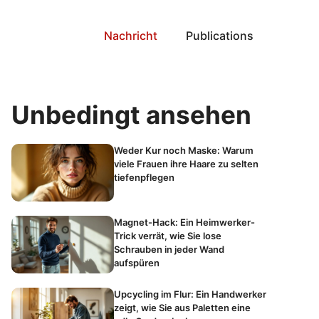
Nachricht
Publications
Unbedingt ansehen
Weder Kur noch Maske: Warum
viele Frauen ihre Haare zu selten
tiefenpflegen
Magnet-Hack: Ein Heimwerker-
Trick verrät, wie Sie lose
Schrauben in jeder Wand
aufspüren
Upcycling im Flur: Ein Handwerker
zeigt, wie Sie aus Paletten eine