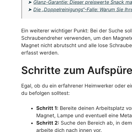
➤
Glanz-Garantie: Dieser preiswerte Snack ma
➤
Die „Doppelreinigungs“-Falle: Warum Sie Ih
Ein weiterer wichtiger Punkt: Bei der Suche so
Schraubendreher verwenden, um den Magneten 
Magnet nicht abrutscht und alle lose Schrauben
erfasst werden.
Schritte zum Aufspür
Egal, ob du ein erfahrener Heimwerker oder ein 
du befolgen solltest:
Schritt 1:
Bereite deinen Arbeitsplatz vor
Magnet, Lampe und eventuell eine Metal
Schritt 2:
Suche den Bereich ab, in dem
arbeite dich nach innen vor.