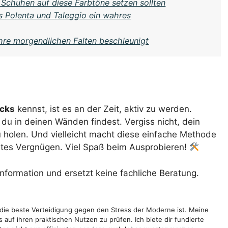
Schuhen auf diese Farbtöne setzen sollten
 Polenta und Taleggio ein wahres
Ihre morgendlichen Falten beschleunigt
cks
kennst, ist es an der Zeit, aktiv zu werden.
u in deinen Wänden findest. Vergiss nicht, dein
 holen. Und vielleicht macht diese einfache Methode
tes Vergnügen. Viel Spaß beim Ausprobieren!
Information und ersetzt keine fachliche Beratung.
en die beste Verteidigung gegen den Stress der Moderne ist. Meine
 auf ihren praktischen Nutzen zu prüfen. Ich biete dir fundierte