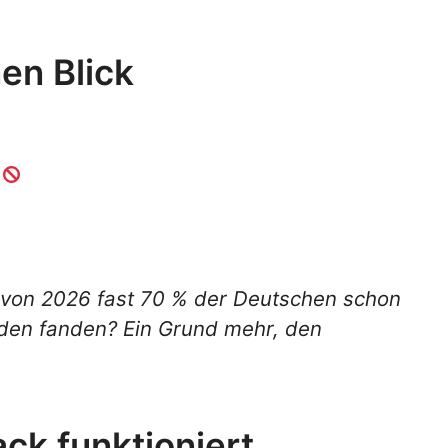
en Blick
e von 2026 fast 70 % der Deutschen schon
nden fanden? Ein Grund mehr, den
k funktioniert