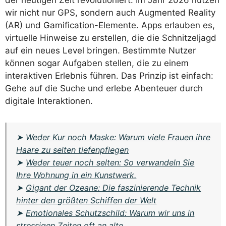
der heutigen Zeit revolutioniert. Im Jahr 2026 nutzen
wir nicht nur GPS, sondern auch Augmented Reality
(AR) und Gamification-Elemente. Apps erlauben es,
virtuelle Hinweise zu erstellen, die die Schnitzeljagd
auf ein neues Level bringen. Bestimmte Nutzer
können sogar Aufgaben stellen, die zu einem
interaktiven Erlebnis führen. Das Prinzip ist einfach:
Gehe auf die Suche und erlebe Abenteuer durch
digitale Interaktionen.
➤
Weder Kur noch Maske: Warum viele Frauen ihre
Haare zu selten tiefenpflegen
➤
Weder teuer noch selten: So verwandeln Sie
Ihre Wohnung in ein Kunstwerk.
➤
Gigant der Ozeane: Die faszinierende Technik
hinter den größten Schiffen der Welt
➤
Emotionales Schutzschild: Warum wir uns in
stressigen Zeiten oft an alte