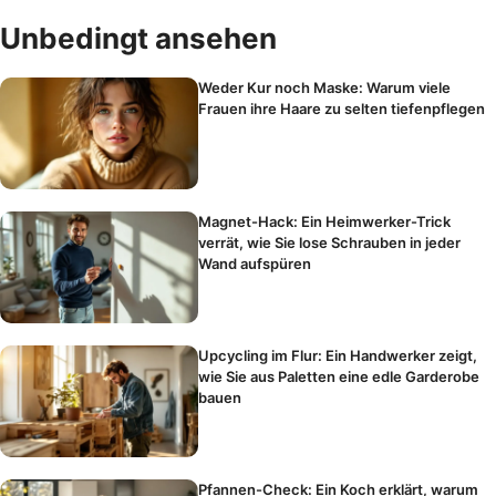
Unbedingt ansehen
Weder Kur noch Maske: Warum viele
Frauen ihre Haare zu selten tiefenpflegen
Magnet-Hack: Ein Heimwerker-Trick
verrät, wie Sie lose Schrauben in jeder
Wand aufspüren
Upcycling im Flur: Ein Handwerker zeigt,
wie Sie aus Paletten eine edle Garderobe
bauen
Pfannen-Check: Ein Koch erklärt, warum