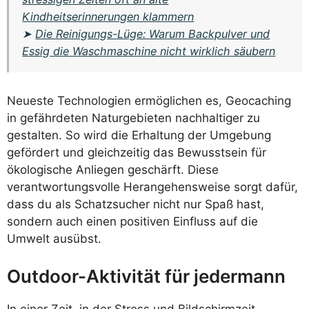
Kindheitserinnerungen klammern
➤
Die Reinigungs-Lüge: Warum Backpulver und
Essig die Waschmaschine nicht wirklich säubern
Neueste Technologien ermöglichen es, Geocaching
in gefährdeten Naturgebieten nachhaltiger zu
gestalten. So wird die Erhaltung der Umgebung
gefördert und gleichzeitig das Bewusstsein für
ökologische Anliegen geschärft. Diese
verantwortungsvolle Herangehensweise sorgt dafür,
dass du als Schatzsucher nicht nur Spaß hast,
sondern auch einen positiven Einfluss auf die
Umwelt ausübst.
Outdoor-Aktivität für jedermann
In einer Zeit, in der Stress und Bildschirmzeit