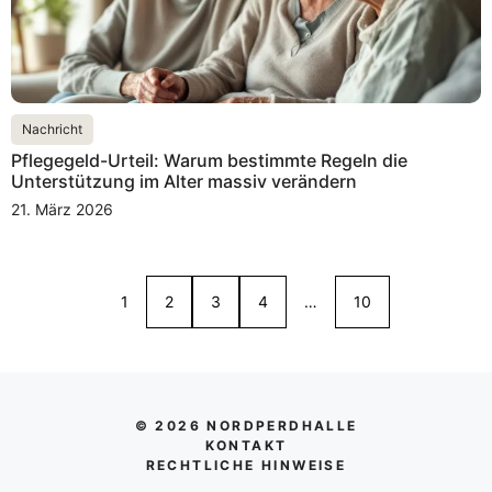
Nachricht
Pflegegeld-Urteil: Warum bestimmte Regeln die
Unterstützung im Alter massiv verändern
21. März 2026
1
2
3
4
…
10
© 2026 NORDPERDHALLE
KONTAKT
RECHTLICHE HINWEISE