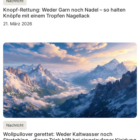
Nachricht
Knopf-Rettung: Weder Garn noch Nadel – so halten
Knöpfe mit einem Tropfen Nagellack
21. März 2026
Nachricht
Wollpullover gerettet: Weder Kaltwasser noch
Stretching – dieser Trick hilft bei eingelaufener Kleidung