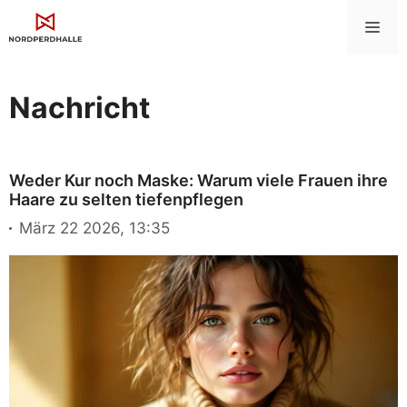
Zum
Me
Inhalt
springen
Nachricht
Weder Kur noch Maske: Warum viele Frauen ihre
Haare zu selten tiefenpflegen
März 22 2026, 13:35