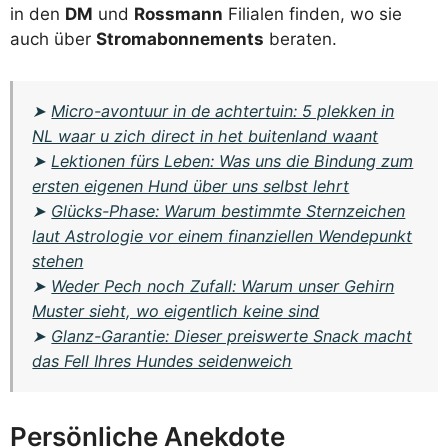
in den
DM
und
Rossmann
Filialen finden, wo sie
auch über
Stromabonnements
beraten.
➤
Micro-avontuur in de achtertuin: 5 plekken in
NL waar u zich direct in het buitenland waant
➤
Lektionen fürs Leben: Was uns die Bindung zum
ersten eigenen Hund über uns selbst lehrt
➤
Glücks-Phase: Warum bestimmte Sternzeichen
laut Astrologie vor einem finanziellen Wendepunkt
stehen
➤
Weder Pech noch Zufall: Warum unser Gehirn
Muster sieht, wo eigentlich keine sind
➤
Glanz-Garantie: Dieser preiswerte Snack macht
das Fell Ihres Hundes seidenweich
Persönliche Anekdote