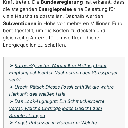
Kraft treten. Die
Bundesregierung
hat erkannt, dass
die steigenden
Energiepreise
eine Belastung für
viele Haushalte darstellen. Deshalb werden
Subventionen
in Höhe von mehreren Millionen Euro
bereitgestellt, um die Kosten zu deckeln und
gleichzeitig Anreize für umweltfreundliche
Energiequellen zu schaffen.
➤
Körper-Sprache: Warum Ihre Haltung beim
Empfang schlechter Nachrichten den Stresspegel
senkt
➤
Urzeit-Rätsel: Dieses Fossil enthüllt die wahre
Herkunft des Weißen Hais
➤
Das Look-Highlight: Ein Schmuckexperte
verrät, welche Ohrringe jedes Gesicht zum
Strahlen bringen
➤
Angst-Potenzial im Horoskop: Welche