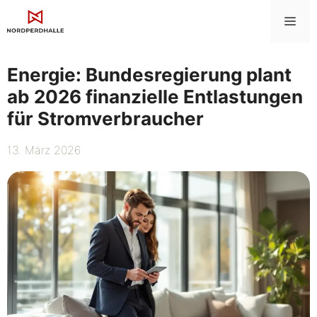
Zum
Me
Inhalt
springen
Energie: Bundesregierung plant
ab 2026 finanzielle Entlastungen
für Stromverbraucher
13. März 2026