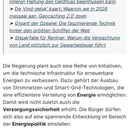
inneren Haltung den Geldfluss beeinflussen kann
➤
De ‚Vind-geluk‘ kaart: Waarom we in 2026
massaal aan ‚Geocaching 2.0‘ doen
➤
Gigant der Ozeane: Die faszinierende Technik
hinter den größten Schiffen der Welt
➤
Steuerfalle für Rentner: Warum die Verpachtung
von Land plötzlich zur Gewerbesteuer führt
Die Regierung plant auch eine Reihe von Initiativen,
um die technische Infrastruktur für erneuerbare
Energien zu verbessern. Dazu gehört der Ausbau
von Stromnetzen und Smart-Grid-Technologien, die
eine effizientere Verteilung von
Energie
ermöglichen.
Damit wird nicht zuletzt auch die
Versorgungssicherheit
erhöht. Die Bürger dürfen
sich also auf eine spannende Entwicklung im Bereich
der
Energiepolitik
einstellen.