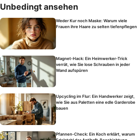
Unbedingt ansehen
Weder Kur noch Maske: Warum viele
Frauen ihre Haare zu selten tiefenpflegen
Magnet-Hack: Ein Heimwerker-Trick
verrät, wie Sie lose Schrauben in jeder
Wand aufspüren
Upcycling im Flur: Ein Handwerker zeigt,
wie Sie aus Paletten eine edle Garderobe
bauen
Pfannen-Check: Ein Koch erklärt, warum
Edelstahl der Antihaft-Beschichtung