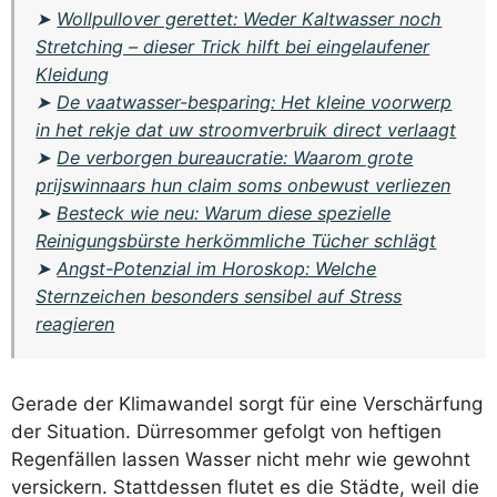
➤
Wollpullover gerettet: Weder Kaltwasser noch
Stretching – dieser Trick hilft bei eingelaufener
Kleidung
➤
De vaatwasser-besparing: Het kleine voorwerp
in het rekje dat uw stroomverbruik direct verlaagt
➤
De verborgen bureaucratie: Waarom grote
prijswinnaars hun claim soms onbewust verliezen
➤
Besteck wie neu: Warum diese spezielle
Reinigungsbürste herkömmliche Tücher schlägt
➤
Angst-Potenzial im Horoskop: Welche
Sternzeichen besonders sensibel auf Stress
reagieren
Gerade der Klimawandel sorgt für eine Verschärfung
der Situation. Dürresommer gefolgt von heftigen
Regenfällen lassen Wasser nicht mehr wie gewohnt
versickern. Stattdessen flutet es die Städte, weil die