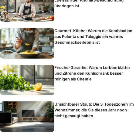
überlegen ist
Gourmet-Küche: Warum die Kombination
aus Polenta und Taleggio ein wahres
Geschmackserlebnis ist
Frische-Garantie: Warum Lorbeerblätter
und Zitrone den Kühlschrank besser
reinigen als Chemie
Unsichtbarer Staub: Die 3 ‚Todeszonen‘ im
Wohnzimmer, die Sie dieses Jahr noch
nicht gesaugt haben