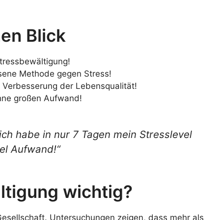
en Blick
Stressbewältigung!
ssene Methode gegen Stress!
e Verbesserung der Lebensqualität!
ohne großen Aufwand!
ch habe in nur 7 Tagen mein Stresslevel
iel Aufwand!“
ltigung wichtig?
 Gesellschaft. Untersuchungen zeigen, dass mehr als