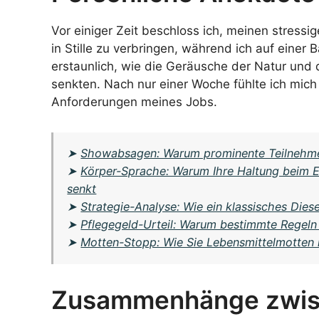
Vor einiger Zeit beschloss ich, meinen stressi
in Stille zu verbringen, während ich auf eine
erstaunlich, wie die Geräusche der Natur un
senkten. Nach nur einer Woche fühlte ich mich
Anforderungen meines Jobs.
➤
Showabsagen: Warum prominente Teilnehmer 
➤
Körper-Sprache: Warum Ihre Haltung beim 
senkt
➤
Strategie-Analyse: Wie ein klassisches Die
➤
Pflegegeld-Urteil: Warum bestimmte Regeln 
➤
Motten-Stopp: Wie Sie Lebensmittelmotten 
Zusammenhänge zwisc