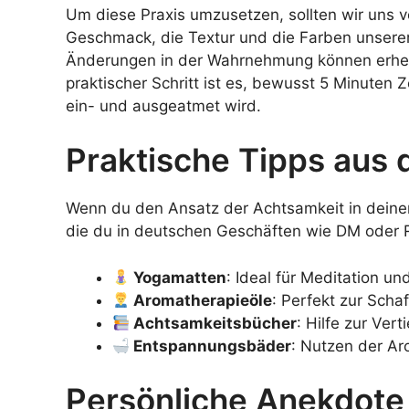
Um diese Praxis umzusetzen, sollten wir uns 
Geschmack, die Textur und die Farben unsere
Änderungen in der Wahrnehmung können erhebli
praktischer Schritt ist es, bewusst 5 Minuten
ein- und ausgeatmet wird.
Praktische Tipps aus
Wenn du den Ansatz der Achtsamkeit in deinen A
die du in deutschen Geschäften wie DM oder 
Yogamatten
: Ideal für Meditation 
Aromatherapieöle
: Perfekt zur Sch
Achtsamkeitsbücher
: Hilfe zur Ver
Entspannungsbäder
: Nutzen der A
Persönliche Anekdote