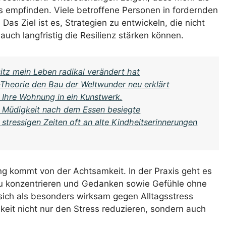
gs empfinden. Viele betroffene Personen in fordernden
as Ziel ist es, Strategien zu entwickeln, die nicht
 auch langfristig die Resilienz stärken können.
itz mein Leben radikal verändert hat
Theorie den Bau der Weltwunder neu erklärt
 Ihre Wohnung in ein Kunstwerk.
e Müdigkeit nach dem Essen besiegte
stressigen Zeiten oft an alte Kindheitserinnerungen
ung kommt von der Achtsamkeit. In der Praxis geht es
u konzentrieren und Gedanken sowie Gefühle ohne
ich als besonders wirksam gegen Alltagsstress
eit nicht nur den Stress reduzieren, sondern auch