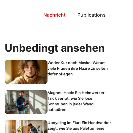
Nachricht
Publications
Unbedingt ansehen
Weder Kur noch Maske: Warum
viele Frauen ihre Haare zu selten
tiefenpflegen
Magnet-Hack: Ein Heimwerker-
Trick verrät, wie Sie lose
Schrauben in jeder Wand
aufspüren
Upcycling im Flur: Ein Handwerker
zeigt, wie Sie aus Paletten eine