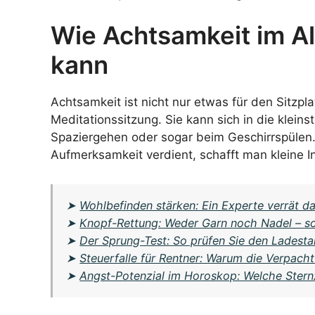
Wie Achtsamkeit im Al
kann
Achtsamkeit ist nicht nur etwas für den Sitzp
Meditationssitzung. Sie kann sich in die klei
Spaziergehen oder sogar beim Geschirrspülen. 
Aufmerksamkeit verdient, schafft man kleine I
➤
Wohlbefinden stärken: Ein Experte verrät da
➤
Knopf-Rettung: Weder Garn noch Nadel – so
➤
Der Sprung-Test: So prüfen Sie den Ladest
➤
Steuerfalle für Rentner: Warum die Verpach
➤
Angst-Potenzial im Horoskop: Welche Sternz