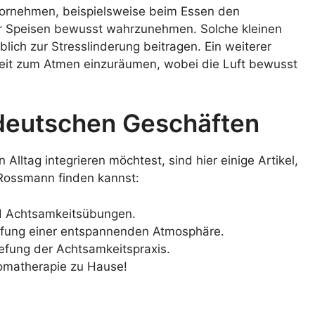
vornehmen, beispielsweise beim Essen den
r Speisen bewusst wahrzunehmen. Solche kleinen
ch zur Stresslinderung beitragen. Ein weiterer
 Zeit zum Atmen einzuräumen, wobei die Luft bewusst
 deutschen Geschäften
lltag integrieren möchtest, sind hier einige Artikel,
Rossmann finden kannst:
und Achtsamkeitsübungen.
affung einer entspannenden Atmosphäre.
tiefung der Achtsamkeitspraxis.
romatherapie zu Hause!