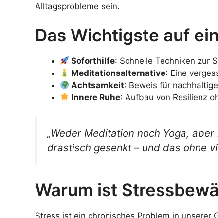
Alltagsprobleme sein.
Das Wichtigste auf ein
Soforthilfe
: Schnelle Techniken zur 
Meditationsalternative
: Eine verge
Achtsamkeit
: Beweis für nachhaltig
Innere Ruhe
: Aufbau von Resilienz 
„Weder Meditation noch Yoga, aber i
drastisch gesenkt – und das ohne v
Warum ist Stressbewä
Stress ist ein chronisches Problem in unserer