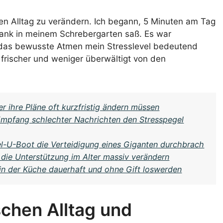
gen Alltag zu verändern. Ich begann, 5 Minuten am Tag
r Bank in meinem Schrebergarten saß. Es war
d das bewusste Atmen mein Stresslevel bedeutend
 frischer und weniger überwältigt von den
ihre Pläne oft kurzfristig ändern müssen
Empfang schlechter Nachrichten den Stresspegel
sel-U-Boot die Verteidigung eines Giganten durchbrach
die Unterstützung im Alter massiv verändern
in der Küche dauerhaft und ohne Gift loswerden
hen Alltag und