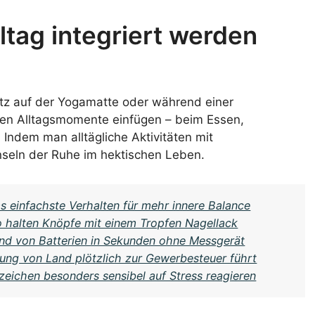
ltag integriert werden
latz auf der Yogamatte oder während einer
nsten Alltagsmomente einfügen – beim Essen,
Indem man alltägliche Aktivitäten mit
nseln der Ruhe im hektischen Leben.
s einfachste Verhalten für mehr innere Balance
 halten Knöpfe mit einem Tropfen Nagellack
and von Batterien in Sekunden ohne Messgerät
tung von Land plötzlich zur Gewerbesteuer führt
eichen besonders sensibel auf Stress reagieren