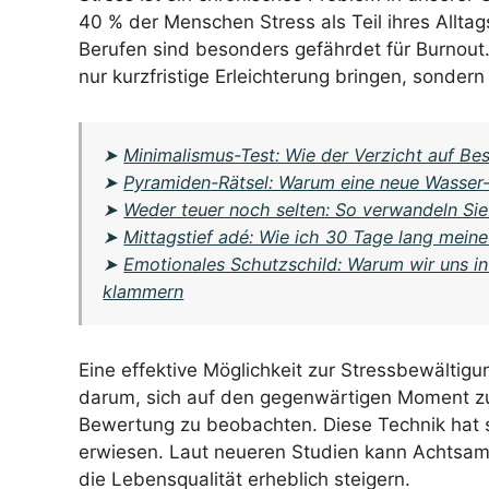
40 % der Menschen Stress als Teil ihres Allta
Berufen sind besonders gefährdet für Burnout. D
nur kurzfristige Erleichterung bringen, sondern
➤
Minimalismus-Test: Wie der Verzicht auf Bes
➤
Pyramiden-Rätsel: Warum eine neue Wasser-
➤
Weder teuer noch selten: So verwandeln Sie
➤
Mittagstief adé: Wie ich 30 Tage lang mein
➤
Emotionales Schutzschild: Warum wir uns in 
klammern
Eine effektive Möglichkeit zur Stressbewältig
darum, sich auf den gegenwärtigen Moment z
Bewertung zu beobachten. Diese Technik hat s
erwiesen. Laut neueren Studien kann Achtsamk
die Lebensqualität erheblich steigern.