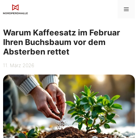
Zum
Me
Inhalt
springen
Warum Kaffeesatz im Februar
Ihren Buchsbaum vor dem
Absterben rettet
11. März 2026