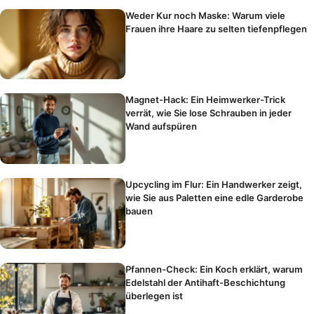
Weder Kur noch Maske: Warum viele
Frauen ihre Haare zu selten tiefenpflegen
Magnet-Hack: Ein Heimwerker-Trick
verrät, wie Sie lose Schrauben in jeder
Wand aufspüren
Upcycling im Flur: Ein Handwerker zeigt,
wie Sie aus Paletten eine edle Garderobe
bauen
Pfannen-Check: Ein Koch erklärt, warum
Edelstahl der Antihaft-Beschichtung
überlegen ist