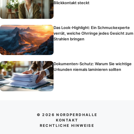
Blickkontakt steckt
Das Look-Highlight: Ein Schmuckexperte
verrät, welche Ohrringe jedes Gesicht zum
Strahlen bringen
Dokumenten-Schutz: Warum Sie wichtige
Urkunden niemals laminieren sollten
© 2026 NORDPERDHALLE
KONTAKT
RECHTLICHE HINWEISE