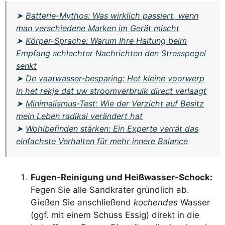
➤
Batterie-Mythos: Was wirklich passiert, wenn
man verschiedene Marken im Gerät mischt
➤
Körper-Sprache: Warum Ihre Haltung beim
Empfang schlechter Nachrichten den Stresspegel
senkt
➤
De vaatwasser-besparing: Het kleine voorwerp
in het rekje dat uw stroomverbruik direct verlaagt
➤
Minimalismus-Test: Wie der Verzicht auf Besitz
mein Leben radikal verändert hat
➤
Wohlbefinden stärken: Ein Experte verrät das
einfachste Verhalten für mehr innere Balance
Fugen-Reinigung und Heißwasser-Schock:
Fegen Sie alle Sandkrater gründlich ab.
Gießen Sie anschließend
kochendes
Wasser
(ggf. mit einem Schuss Essig) direkt in die