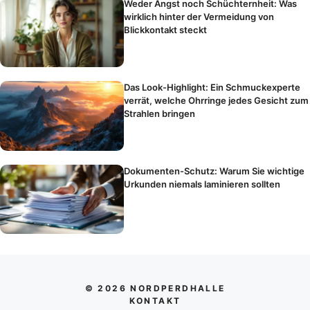
Weder Angst noch Schüchternheit: Was
wirklich hinter der Vermeidung von
Blickkontakt steckt
Das Look-Highlight: Ein Schmuckexperte
verrät, welche Ohrringe jedes Gesicht zum
Strahlen bringen
Dokumenten-Schutz: Warum Sie wichtige
Urkunden niemals laminieren sollten
© 2026 NORDPERDHALLE
KONTAKT