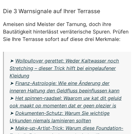
Die 3 Warnsignale auf Ihrer Terrasse
Ameisen sind Meister der Tarnung, doch ihre
Bautätigkeit hinterlässt verräterische Spuren. Prüfen
Sie Ihre Terrasse sofort auf diese drei Merkmale:
➤
Wollpullover gerettet: Weder Kaltwasser noch
Stretching – dieser Trick hilft bei eingelaufener
Kleidung
➤
Finanz-Astrologie: Wie eine Änderung der
inneren Haltung den Geldfluss beeinflussen kann
➤
Het spinnen-raadsel: Waarom uw kat dit geluid
ook maakt op momenten dat er geen plezier is
➤
Dokumenten-Schutz: Warum Sie wichtige
Urkunden niemals laminieren sollten
➤
Make-up-Artist-Trick: Warum diese Foundation-