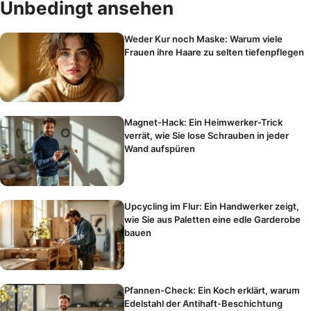
Unbedingt ansehen
Weder Kur noch Maske: Warum viele
Frauen ihre Haare zu selten tiefenpflegen
Magnet-Hack: Ein Heimwerker-Trick
verrät, wie Sie lose Schrauben in jeder
Wand aufspüren
Upcycling im Flur: Ein Handwerker zeigt,
wie Sie aus Paletten eine edle Garderobe
bauen
Pfannen-Check: Ein Koch erklärt, warum
Edelstahl der Antihaft-Beschichtung