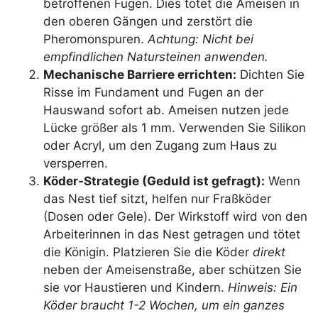
betroffenen Fugen. Dies tötet die Ameisen in
den oberen Gängen und zerstört die
Pheromonspuren.
Achtung: Nicht bei
empfindlichen Natursteinen anwenden.
Mechanische Barriere errichten:
Dichten Sie
Risse im Fundament und Fugen an der
Hauswand sofort ab. Ameisen nutzen jede
Lücke größer als 1 mm. Verwenden Sie Silikon
oder Acryl, um den Zugang zum Haus zu
versperren.
Köder-Strategie (Geduld ist gefragt):
Wenn
das Nest tief sitzt, helfen nur Fraßköder
(Dosen oder Gele). Der Wirkstoff wird von den
Arbeiterinnen in das Nest getragen und tötet
die Königin. Platzieren Sie die Köder
direkt
neben der Ameisenstraße, aber schützen Sie
sie vor Haustieren und Kindern.
Hinweis: Ein
Köder braucht 1-2 Wochen, um ein ganzes