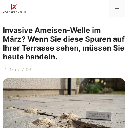
Zum
Me
Inhalt
springen
Invasive Ameisen-Welle im
März? Wenn Sie diese Spuren auf
Ihrer Terrasse sehen, müssen Sie
heute handeln.
15. März 2026