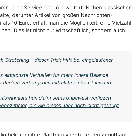
hren ihren Service enorm erweitert. Neben klassischen
halte, darunter Artikel von großen Nachrichten-
als 10 Euro, erhält man die Möglichkeit, eine Vielzahl
en. Dies ist nicht nur wirtschaftlich, sondern auch
 Stretching – dieser Trick hilft bei eingelaufener
s einfachste Verhalten für mehr innere Balance
tdecken verborgenen mittelalterlichen Tunnel in
rijswinnaars hun claim soms onbewust verliezen
Wohnzimmer, die Sie dieses Jahr noch nicht gesaugt
bliothek über ihre Plattform voebb.de den Zugriff auf