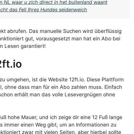
in NL waar u zich direct in het buitenland waant
cht das Fell Ihres Hundes seidenweich
ekt abrufen. Das manuelle Suchen wird überflüssig
nktioniert gut, vorausgesetzt man hat ein Abo bei
m Lesen garantiert!
ft.io
zu umgehen, ist die Website 12ft.io. Diese Plattform
kel, ohne dass man für ein Abo zahlen muss. Einfach
d schon erhält man das volle Lesevergnügen ohne
 Fuß hohe Mauer, und ich zeige dir eine 12 Fuß lange
 es immer einen Weg gibt, um an Informationen zu
ioniert zwar mit vielen Seiten, aber hierbei sollte