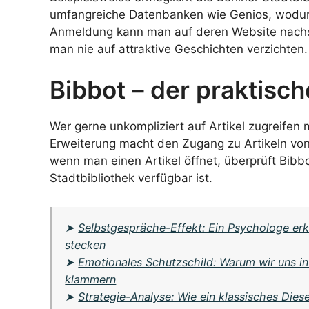
umfangreiche Datenbanken wie Genios, wodurc
Anmeldung kann man auf deren Website nachs
man nie auf attraktive Geschichten verzichten.
Bibbot – der praktisc
Wer gerne unkompliziert auf Artikel zugreifen 
Erweiterung macht den Zugang zu Artikeln von
wenn man einen Artikel öffnet, überprüft Bibbo
Stadtbibliothek verfügbar ist.
➤
Selbstgespräche-Effekt: Ein Psychologe erk
stecken
➤
Emotionales Schutzschild: Warum wir uns in 
klammern
➤
Strategie-Analyse: Wie ein klassisches Die