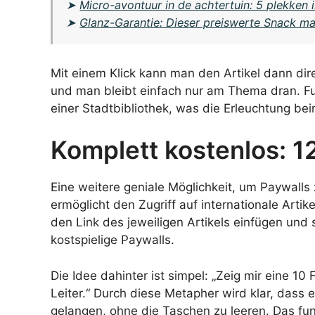
➤
Micro-avontuur in de achtertuin: 5 plekken 
➤
Glanz-Garantie: Dieser preiswerte Snack ma
Mit einem Klick kann man den Artikel dann dir
und man bleibt einfach nur am Thema dran. Fu
einer Stadtbibliothek, was die Erleuchtung bei
Komplett kostenlos: 12
Eine weitere geniale Möglichkeit, um Paywalls 
ermöglicht den Zugriff auf internationale Arti
den Link des jeweiligen Artikels einfügen un
kostspielige Paywalls.
Die Idee dahinter ist simpel: „Zeig mir eine 10
Leiter.“ Durch diese Metapher wird klar, dass
gelangen, ohne die Taschen zu leeren. Das funkt