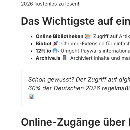
2026 kostenlos zu lesen!
Das Wichtigste auf ein
Online Bibliotheken
: Zugriff auf Ar
Bibbot
: Chrome-Extension für einfac
12ft.io
: Umgeht Paywalls internation
Archive.is
: Archiviert Inhalte und ma
Schon gewusst? Der Zugriff auf digit
60% der Deutschen 2026 regelmäßig 
Online-Zugänge über 