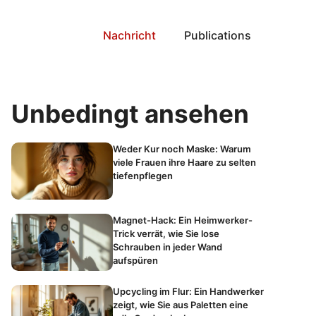
Nachricht
Publications
Unbedingt ansehen
Weder Kur noch Maske: Warum
viele Frauen ihre Haare zu selten
tiefenpflegen
Magnet-Hack: Ein Heimwerker-
Trick verrät, wie Sie lose
Schrauben in jeder Wand
aufspüren
Upcycling im Flur: Ein Handwerker
zeigt, wie Sie aus Paletten eine