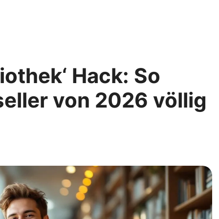
liothek‘ Hack: So
seller von 2026 völlig