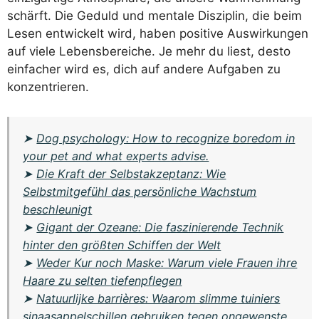
schärft. Die Geduld und mentale Disziplin, die beim
Lesen entwickelt wird, haben positive Auswirkungen
auf viele Lebensbereiche. Je mehr du liest, desto
einfacher wird es, dich auf andere Aufgaben zu
konzentrieren.
➤
Dog psychology: How to recognize boredom in
your pet and what experts advise.
➤
Die Kraft der Selbstakzeptanz: Wie
Selbstmitgefühl das persönliche Wachstum
beschleunigt
➤
Gigant der Ozeane: Die faszinierende Technik
hinter den größten Schiffen der Welt
➤
Weder Kur noch Maske: Warum viele Frauen ihre
Haare zu selten tiefenpflegen
➤
Natuurlijke barrières: Waarom slimme tuiniers
sinaasappelschillen gebruiken tegen ongewenste