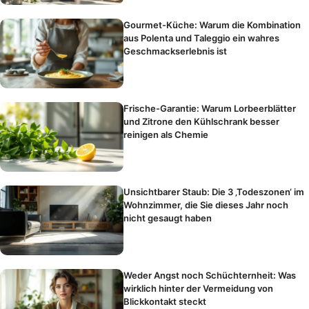
Gourmet-Küche: Warum die Kombination
aus Polenta und Taleggio ein wahres
Geschmackserlebnis ist
Frische-Garantie: Warum Lorbeerblätter
und Zitrone den Kühlschrank besser
reinigen als Chemie
Unsichtbarer Staub: Die 3 ‚Todeszonen‘ im
Wohnzimmer, die Sie dieses Jahr noch
nicht gesaugt haben
Weder Angst noch Schüchternheit: Was
wirklich hinter der Vermeidung von
Blickkontakt steckt