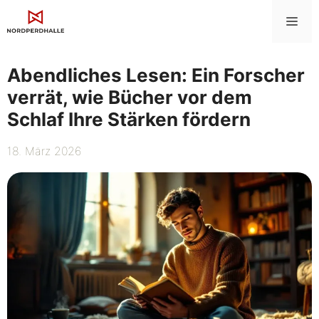
Zum
Me
Inhalt
springen
Abendliches Lesen: Ein Forscher
verrät, wie Bücher vor dem
Schlaf Ihre Stärken fördern
18. März 2026