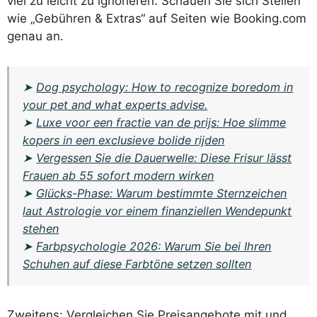
viel zu leicht zu ignorieren. Schauen Sie sich Stellen
wie „Gebühren & Extras“ auf Seiten wie Booking.com
genau an.
➤
Dog psychology: How to recognize boredom in
your pet and what experts advise.
➤
Luxe voor een fractie van de prijs: Hoe slimme
kopers in een exclusieve bolide rijden
➤
Vergessen Sie die Dauerwelle: Diese Frisur lässt
Frauen ab 55 sofort modern wirken
➤
Glücks-Phase: Warum bestimmte Sternzeichen
laut Astrologie vor einem finanziellen Wendepunkt
stehen
➤
Farbpsychologie 2026: Warum Sie bei Ihren
Schuhen auf diese Farbtöne setzen sollten
Zweitens: Vergleichen Sie Preisangebote mit und