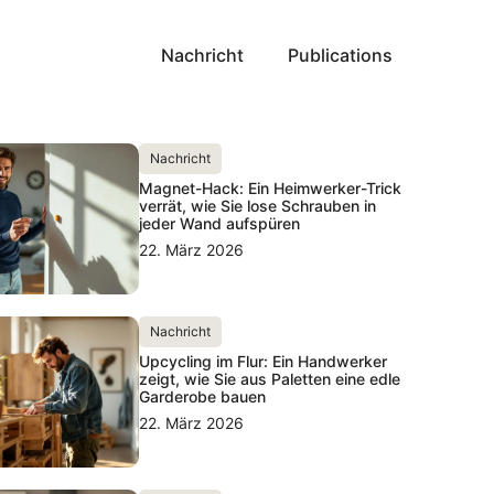
Nachricht
Publications
Nachricht
Magnet-Hack: Ein Heimwerker-Trick
verrät, wie Sie lose Schrauben in
jeder Wand aufspüren
22. März 2026
Nachricht
Upcycling im Flur: Ein Handwerker
zeigt, wie Sie aus Paletten eine edle
Garderobe bauen
22. März 2026