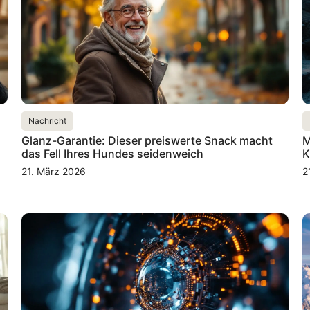
Nachricht
Glanz-Garantie: Dieser preiswerte Snack macht
M
das Fell Ihres Hundes seidenweich
K
21. März 2026
2