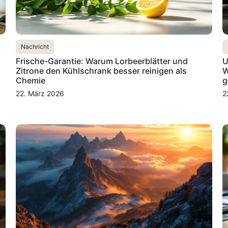
Nachricht
Frische-Garantie: Warum Lorbeerblätter und
U
Zitrone den Kühlschrank besser reinigen als
W
Chemie
g
22. März 2026
2