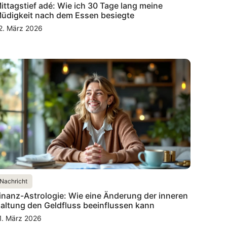
ittagstief adé: Wie ich 30 Tage lang meine
üdigkeit nach dem Essen besiegte
2. März 2026
Nachricht
inanz-Astrologie: Wie eine Änderung der inneren
altung den Geldfluss beeinflussen kann
1. März 2026