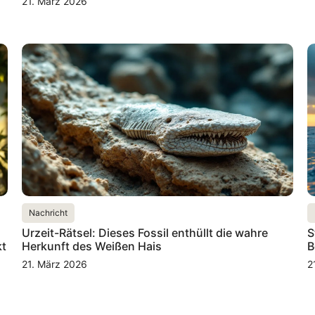
21. März 2026
Nachricht
Urzeit-Rätsel: Dieses Fossil enthüllt die wahre
S
kt
Herkunft des Weißen Hais
B
21. März 2026
2